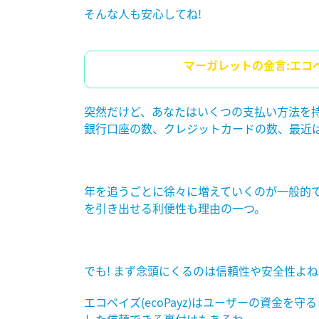
そんな人も安心してね!
マーガレットの金言
:エコ
突然だけど、あなたはいくつの支払い方法を持
銀行口座の数、クレジットカードの数、最近
年を追うごとに徐々に増えていくのが一般的
を引き出せる利便性も理由の一つ。
でも!
まず念頭にくるのは信頼性や安全性よね
エコペイズ(
ecoPayz)
はユーザーの資金を守る
した信頼できる裏付けもあるわ。