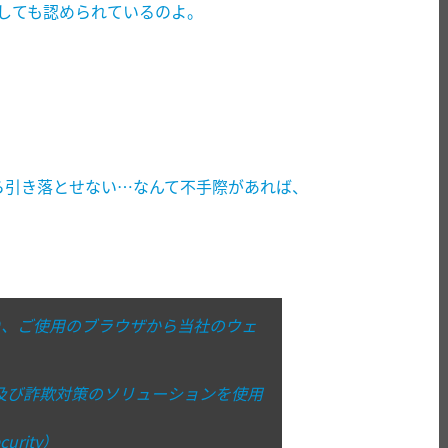
としても認められているのよ。
から引き落とせない…なんて不手際があれば、
り、ご使用のブラウザから当社のウェ
及び詐欺対策のソリューションを使用
urity）