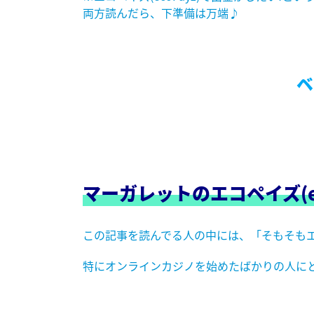
両方読んだら、下準備は万端♪
ベ
マーガレットの
エコペイズ(
この記事を読んでる人の中には、「そもそもエ
特にオンラインカジノを始めたばかりの人に