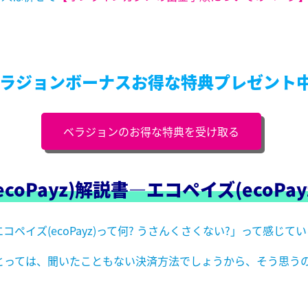
ラジョンボーナスお得な特典プレゼント中
ベラジョンのお得な特典を受け取る
ecoPayz
)
解説書―
エコペイズ(
ecoPay
コペイズ(
ecoPayz
)って何?
うさんくさくない?」って感じて
とっては、聞いたこともない決済方法でしょうから、そう思う