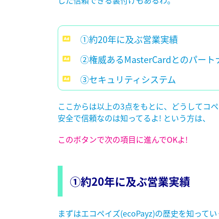
①約20年に及ぶ営業実績
②権威あるMasterCardとのパー
③セキュリティシステム
ここからは以上の3点をもとに、どうしてコペ
安全で信頼なのは
知ってる
よ!
という方は、
このボタンで次の項目に進んでOKよ!
①約20年に及ぶ営業実績
まずはエコペイズ(ecoPayz)の歴史を知っ