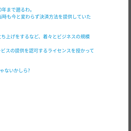
000年まで遡るわ。
当時も今と変わらず決済方法を提供していた
)の立ち上げをするなど、着々とビジネスの規模
ービスの提供を認可するライセンスを授かって
。
じゃないかしら?