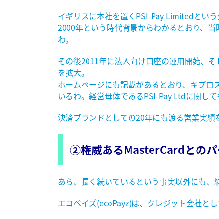
イギリスに本社を置くPSI-Pay Limited
2000年という時代背景からわかるとおり、
わ。
その後2011年に法人向け口座の運用開始、そし
を拡大。
ホームページにも記載があるとおり、キプロス
いるわ。経営母体であるPSI-Pay Ltdに関
決済ブランドとしての20年にも渡る営業実績を
②権威あるMasterCardと
あら、長く続いているという事実以外にも、納
エコペイズ(ecoPayz)は、クレジット会社とし