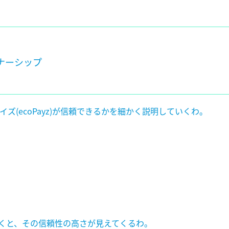
トナーシップ
イズ(
ecoPayz
)が信頼できるかを細かく説明していくわ。
ていくと、その信頼性の高さが見えてくるわ。