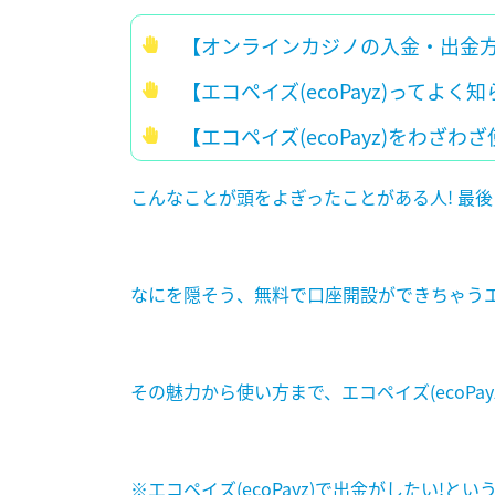
【オンラインカジノの入金・出金方
【エコペイズ
(ecoPayz)
ってよく知
【エコペイズ(
ecoPayz
)をわざわざ
こんなことが頭をよぎったことがある人
!
最後
なにを隠そう、無料で口座開設ができちゃうエ
その魅力から使い方まで、エコペイズ(
ecoPay
※
エコペイズ(
ecoPayz
)で出金がしたい!とい